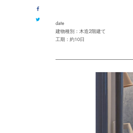
date
建物種別：木造2階建て
工期：約１０日