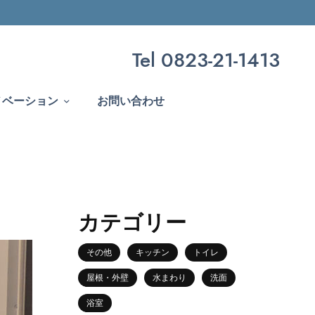
Tel 0823-21-1413
ノベーション
お問い合わせ
カテゴリー
その他
キッチン
トイレ
屋根・外壁
水まわり
洗面
浴室