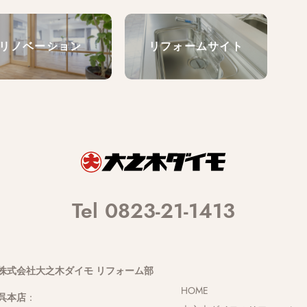
リノベーション
リフォームサイト
Tel 0823-21-1413
株式会社大之木ダイモ リフォーム部
HOME
呉本店
：