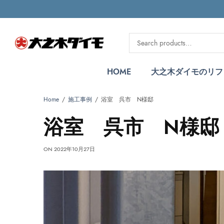
HOME
大之木ダイモのリフ
Home
施工事例
浴室 呉市 N様邸
浴室 呉市 N様邸
ON
2022年10月27日