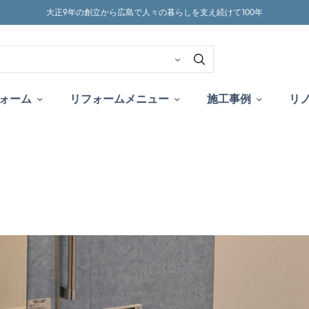
大正9年の創立から広島で人々の暮らしを支え続けて100年
ォーム
リフォームメニュー
施工事例
リ