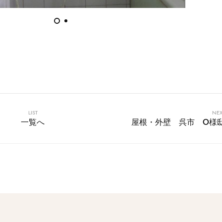
LIST
NEX
一覧へ
屋根・外壁 呉市 O様