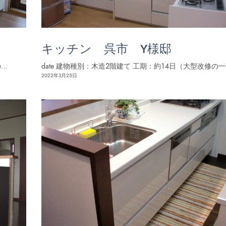
キッチン 呉市 Y様邸
の…
date 建物種別：木造２階建て 工期：約１４日（大型改修の
2022年3月25日