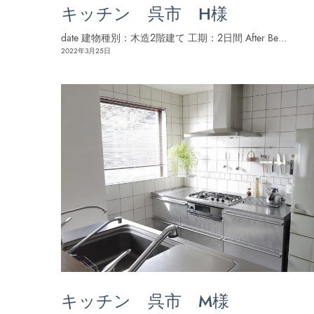
キッチン 呉市 H様
date 建物種別：木造２階建て 工期：２日間 After Be…
2022年3月25日
キッチン 呉市 M様