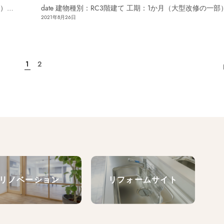
部）…
date 建物種別：RC3階建て 工期：1か月（大型改修の一部
2021年8月26日
1
2
リノベーション
リフォームサイト