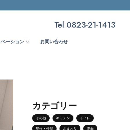
Tel 0823-21-1413
ノベーション
お問い合わせ
カテゴリー
その他
キッチン
トイレ
屋根・外壁
水まわり
洗面