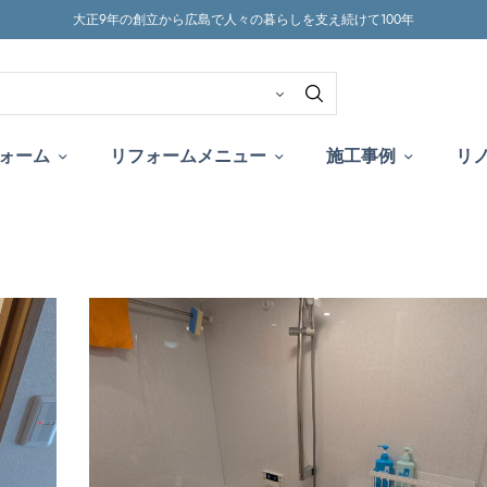
大正9年の創立から広島で人々の暮らしを支え続けて100年
ォーム
リフォームメニュー
施工事例
リ