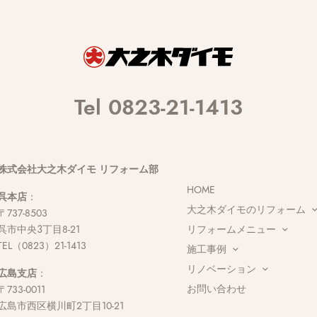
Tel 0823-21-1413
株式会社大之木ダイモ リフォーム部
HOME
呉本店
：
大之木ダイモのリフォーム
〒737-8503
リフォームメニュー
呉市中央３丁目8-21
TEL（0823）21-1413
施工事例
リノベーション
広島支店
：
お問い合わせ
〒733-0011
広島市西区横川町2丁目10-21