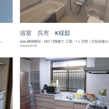
浴室 呉市 K様邸
の…
date 建物種別：SRC１３階建て 工期：１ヶ月間（大型改修の
2026年2月17日