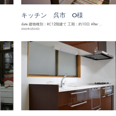
キッチン 呉市 O様
date 建物種別：RC１２階建て 工期：約１０日 After …
2022年3月25日