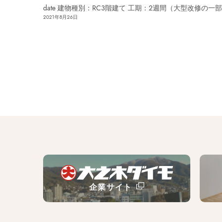
date 建物種別：RC3階建て 工期：2週間（大型改修の一
2021年8月26日
企業サイト