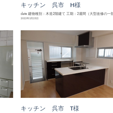
キッチン 呉市 H様
date 建物種別：木造２階建て 工期：２週間（大型改修の一
2022年3月25日
キッチン 呉市 T様