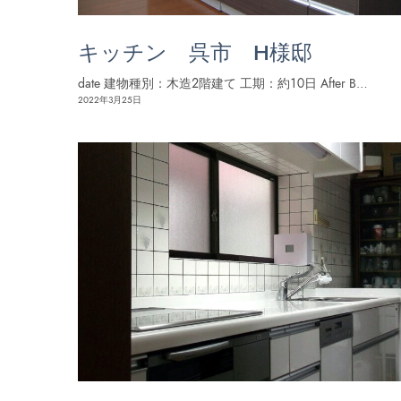
キッチン 呉市 H様邸
date 建物種別：木造２階建て 工期：約１０日 After B…
2022年3月25日