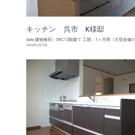
キッチン 呉市 K様邸
date 建物種別：SRC１３階建て 工期：１ヶ月間（大型改修
2026年2月17日