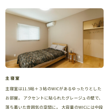
主寝室
主寝室は11.5帖＋３帖のWICがあるゆったりとした
お部屋。 アクセントに貼られたグレージュの壁で、
落ち着いた雰囲気の空間に。 大容量のWICには中段