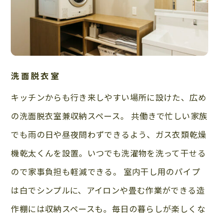
洗面脱衣室
キッチンからも行き来しやすい場所に設けた、広め
の洗面脱衣室兼収納スペース。 共働きで忙しい家族
でも雨の日や昼夜問わずできるよう、ガス衣類乾燥
機乾太くんを設置。いつでも洗濯物を洗って干せる
ので家事負担も軽減できる。 室内干し用のパイプ
は白でシンプルに、アイロンや畳む作業ができる造
作棚には収納スペースも。毎日の暮らしが楽しくな