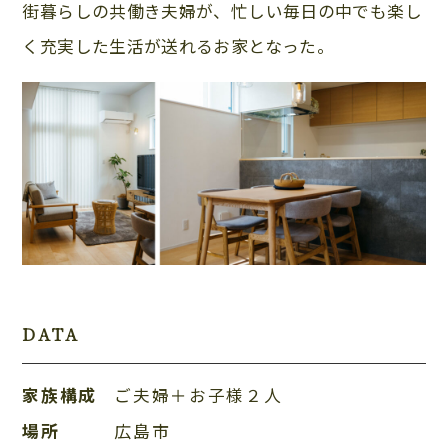
街暮らしの共働き夫婦が、忙しい毎日の中でも楽し
く充実した生活が送れるお家となった。
DATA
家族構成
ご夫婦＋お子様２人
場所
広島市