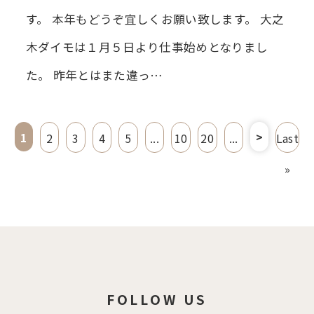
す。 本年もどうぞ宜しくお願い致します。 大之
木ダイモは１月５日より仕事始めとなりまし
た。 昨年とはまた違っ…
>
1
2
3
4
5
...
10
20
...
Last
»
FOLLOW US