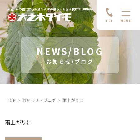
大正9年の創立から広島で人々の暮らしを支え続けて100余年
TEL
MENU
NEWS/BLOG
お知らせ/ブログ
TOP
お知らせ・ブログ
雨上がりに
雨上がりに