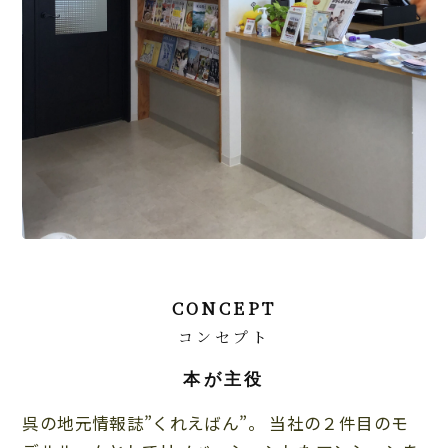
CONCEPT
コンセプト
本が主役
呉の地元情報誌”くれえばん”。 当社の２件目のモ