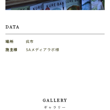
DATA
場所
呉市
施主様
SAメディアラボ様
GALLERY
ギャラリー