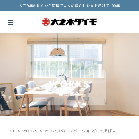
大正9年の創立から広島で人々の暮らしを支え続けて100年
WORKS
施工事例
TOP
WORKS
オフィスのリノベーション/くれえばん