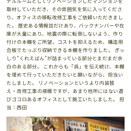
デルルームとしてリノベーションしたマンションを
取材していただき、その雰囲気を気に入ってくださ
り、オフィスの移転改修工事をご依頼いただきまし
た。 歴史ある情報誌だけあり、バックナンバーや在
庫が大量にあり、地震の際に転倒しないよう、作り
付けの本棚をご所望。コストを抑えるため、構造用
合板でたっぷり収納できる本棚を作りました。 ぎっ
しり”くれえばん”が詰まっている部分とまだまだ余
白のある部分。 これからも「呉」を伝え続け、本棚
を埋めて行っていただきたいと願いながら、担当い
たしました。 リノベーションというより内装替
え・改修工事の規模ですが、あまり他所にはない遊
びゴコロあるオフィスとして施工いたしました。 担
当：西田