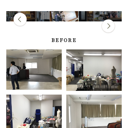
Previous
Next
BEFORE