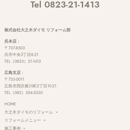
Tel 0823-21-1413
株式会社大之木ダイモ リフォーム部
呉本店
：
〒737-8503
呉市中央３丁目8-21
TEL（0823）21-1413
広島支店
：
〒733-0011
広島市西区横川町2丁目10-21
TEL（082）554-5330
HOME
大之木ダイモのリフォーム
リフォームメニュー
施工事例