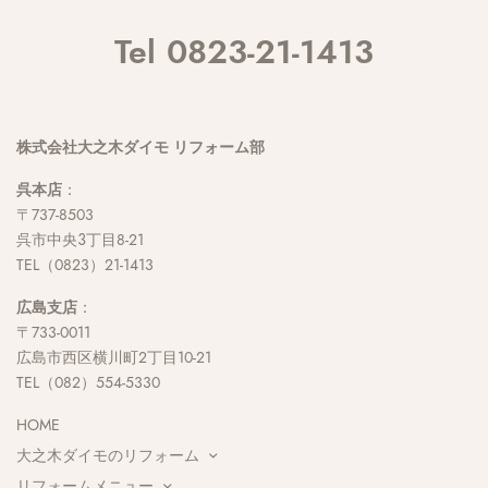
Tel 0823-21-1413
株式会社大之木ダイモ リフォーム部
呉本店
：
〒737-8503
呉市中央３丁目8-21
TEL（0823）21-1413
広島支店
：
〒733-0011
広島市西区横川町2丁目10-21
TEL（082）554-5330
HOME
大之木ダイモのリフォーム
リフォームメニュー