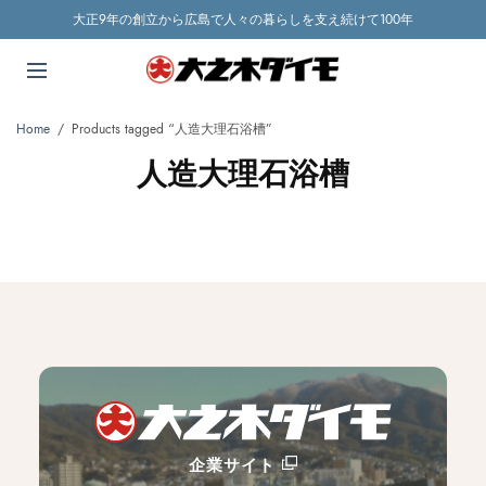
大正9年の創立から広島で人々の暮らしを支え続けて100年
Home
/
Products tagged “人造大理石浴槽”
人造大理石浴槽
企業サイト